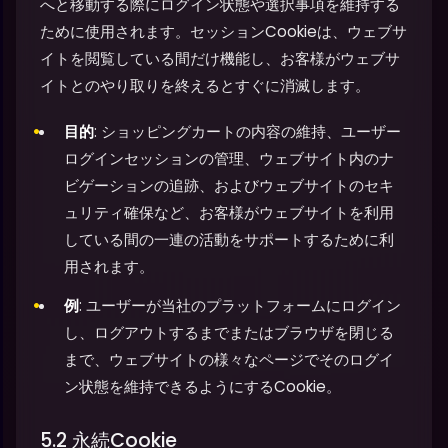
へと移動する際にログイン状態や選択事項を維持する
ために使用されます。セッションCookieは、ウェブサ
イトを閲覧している間だけ機能し、お客様がウェブサ
イトとのやり取りを終えるとすぐに消滅します。
目的
: ショッピングカートの内容の維持、ユーザー
ログインセッションの管理、ウェブサイト内のナ
ビゲーションの追跡、およびウェブサイトのセキ
ュリティ確保など、お客様がウェブサイトを利用
している間の一連の活動をサポートするために利
用されます。
例
: ユーザーが当社のプラットフォームにログイン
し、ログアウトするまでまたはブラウザを閉じる
まで、ウェブサイトの様々なページでそのログイ
ン状態を維持できるようにするCookie。
5.2 永続Cookie