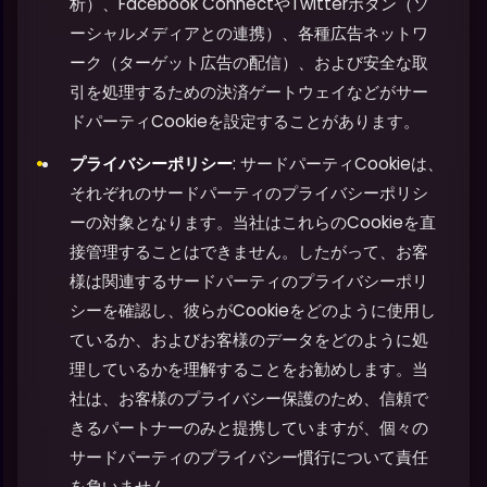
析）、Facebook ConnectやTwitterボタン（ソ
ーシャルメディアとの連携）、各種広告ネットワ
ーク（ターゲット広告の配信）、および安全な取
引を処理するための決済ゲートウェイなどがサー
ドパーティCookieを設定することがあります。
プライバシーポリシー
: サードパーティCookieは、
それぞれのサードパーティのプライバシーポリシ
ーの対象となります。当社はこれらのCookieを直
接管理することはできません。したがって、お客
様は関連するサードパーティのプライバシーポリ
シーを確認し、彼らがCookieをどのように使用し
ているか、およびお客様のデータをどのように処
理しているかを理解することをお勧めします。当
社は、お客様のプライバシー保護のため、信頼で
きるパートナーのみと提携していますが、個々の
サードパーティのプライバシー慣行について責任
を負いません。