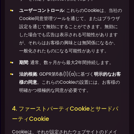
ユーザーコントロール
: これらのCookieは、当社の
Cookie同意管理ツールを通じて、またはブラウザ
設定を通じて無効にすることができます。無効に
した場合でも広告は表示される可能性があります
が、それらはお客様の興味とは無関係になるか、
一般化されたものになる可能性があります。
期間
: 通常、数ヶ月から最大2年間持続します。
法的根拠
: GDPR第6条(1)(a)に基づく
明示的なお客
様の同意
。これらのCookieの設置には、お客様の
明確かつ積極的な同意が必要です。
4. ファーストパーティCookieとサードパ
ーティCookie
Cookieは、それが設定されたウェブサイトのドメイ