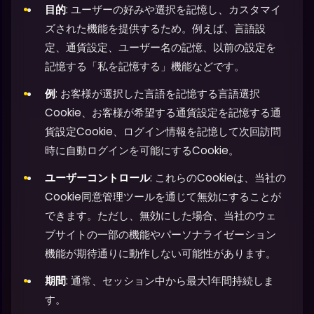
目的
: ユーザーの好みや選択を記憶し、カスタマイ
ズされた機能を提供するため。例えば、言語設
定、通貨設定、ユーザー名の記憶、以前の設定を
記憶する「私を記憶する」機能などです。
例
: お客様が選択した言語を記憶する言語選択
Cookie、お客様が希望する通貨設定を記憶する通
貨設定Cookie、ログイン情報を記憶して次回訪問
時に自動ログインを可能にするCookie。
ユーザーコントロール
: これらのCookieは、当社の
Cookie同意管理ツールを通じて無効にすることが
できます。ただし、無効にした場合、当社のウェ
ブサイトの一部の機能やパーソナライゼーション
機能が期待通りに動作しない可能性があります。
期間
: 通常、セッション中から最大1年間持続しま
す。