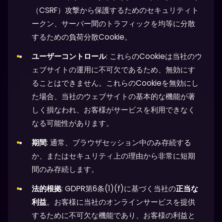
（CSRF）攻撃から保護するためのセキュリティト
ークン、サーバー間のトラフィックを均等に分散
するための負荷分散Cookie。
ユーザーコントロール
: これらのCookieは当社のウ
ェブサイトの運用に不可欠であるため、無効にす
ることはできません。これらのCookieを無効にし
た場合、当社のウェブサイトの基本的な機能が著
しく損なわれ、お客様がサービスを利用できなく
なる可能性があります。
期間
: 通常、ブラウザセッション中のみ存続する
か、またはセキュリティ上の理由から非常に短期
間のみ存続します。
法的根拠
: GDPR第6条(1)(f)に基づく当社の
正当な
利益
。お客様に当社のオンラインサービスを提供
するために不可欠な機能であり、お客様の利益と