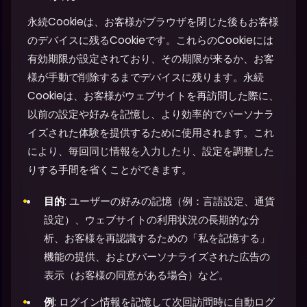
永続Cookieは、お客様がブラウザを閉じた後もお客様
のデバイスに残るCookieです。これらのCookieには
有効期限が設定されており、その期限が来るか、お客
様が手動で削除するまでデバイスに残ります。永続
Cookieは、お客様がウェブサイトを再訪問した際に、
以前の設定や好みを記憶し、より効率的でパーソナラ
イズされた体験を提供するために使用されます。これ
により、毎回同じ情報を入力したり、設定を調整した
りする手間を省くことができます。
目的
: ユーザーの好みの記憶（例：言語設定、通貨
設定）、ウェブサイトの利用状況の長期的な分
析、お客様を再認識するための「私を記憶する」
機能の提供、およびパーソナライズされた広告の
表示（お客様の同意がある場合）など。
例
: ログイン情報を記憶して次回訪問時に自動ログ