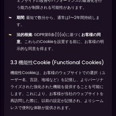
ェブサイトの改善やパフォーマンスの最適化を行
う能力が制限される可能性があります。
期間
: 最短で数分から、通常は1〜2年間持続しま
す。
法的根拠
: GDPR第6条(1)(a)に基づく
お客様の同
意
。これらのCookieを設置する前に、お客様の明
示的な同意を得ます。
3.3 機能性Cookie (Functional Cookies)
機能性Cookieは、お客様のウェブサイトでの選択（ユ
ーザー名、言語、地域など）を記憶し、よりパーソナ
ライズされた強化された機能を提供することを可能に
します。これにより、お客様が当社のウェブサイトを
再訪問した際に、以前の設定が記憶され、よりシーム
レスで便利な体験が提供されます。