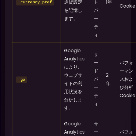
通貨設定
ト
1年
_currency_pref
Cookie
を記憶し
パ
ます。
ー
テ
ィ
Google
サ
Analytics
ー
パフォ
により、
ド
ーマン
ウェブサ
2
パ
スおよ
_ga
イトの利
年
ー
び分析
用状況を
テ
Cookie
分析しま
ィ
す。
Google
サ
Analytics
ー
パフォ