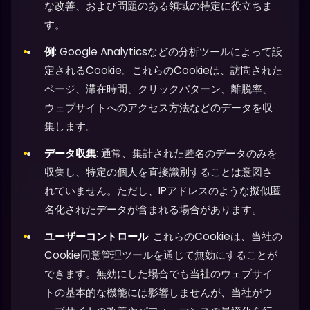
な改善、および問題のある領域の特定に役立ちま
す。
例
: Google Analyticsなどの分析ツールによって設
定されるCookie。これらのCookieは、訪問された
ページ、滞在時間、クリックパターン、離脱率、
ウェブサイトへのアクセス方法などのデータを収
集します。
データ収集
: 通常、集計された匿名のデータのみを
収集し、特定の個人を直接識別することは意図さ
れていません。ただし、IPアドレスのような擬似匿
名化されたデータが含まれる場合があります。
ユーザーコントロール
: これらのCookieは、当社の
Cookie同意管理ツールを通じて無効にすることが
できます。無効にした場合でも当社のウェブサイ
トの基本的な機能には影響しませんが、当社がウ