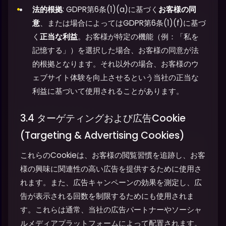
法的根拠
: GDPR第6条(1)(a)に基づく
お客様の同
意
、または場合によってはGDPR第6条(1)(f)に基づ
く
正当な利益
。お客様が特定の機能（例：「私を
記憶する」）を選択した場合、お客様の同意が法
的根拠となります。それ以外の場合、お客様のウ
ェブサイト体験を向上させるという当社の正当な
利益に基づいて使用されることがあります。
3.4 ターゲティングおよび広告Cookie
(Targeting & Advertising Cookies)
これらのCookieは、お客様の閲覧習慣を追跡し、お客
様の興味に関連性の高い広告を提供するために使用さ
れます。また、広告キャンペーンの効果を測定し、広
告が表示される回数を制限するためにも使用されま
す。これらは通常、当社の広告パートナーやソーシャ
ルメディアプラットフォームによって配置されます。