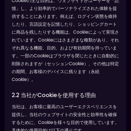
Cookieの主な目的は、ウェブサイトがユーザーを「記
憶」し、より効率的でパーソナライズされた体験を提
供することにあります。例えば、ログイン状態を維持
したり、言語設定を記憶したり、ショッピングカート
に商品を残したりする機能は、Cookieによって実現さ
れています。Cookieにはさまざまな種類があり、それ
ぞれ異なる機能、目的、および有効期間を持っていま
す。一部のCookieはブラウザを閉じたときに自動的に
削除されますが（セッションCookie）、その他は特定
の期間、お客様のデバイスに残ります（永続
Cookie）。
2.2 当社がCookieを使用する理由
当社は、お客様に最高のユーザーエクスペリエンスを
提供し、当社のウェブサイトの安全性と効率性を確保
するために、Cookieを様々な目的で使用しています。
具体的な使用目的は以下の通りです。